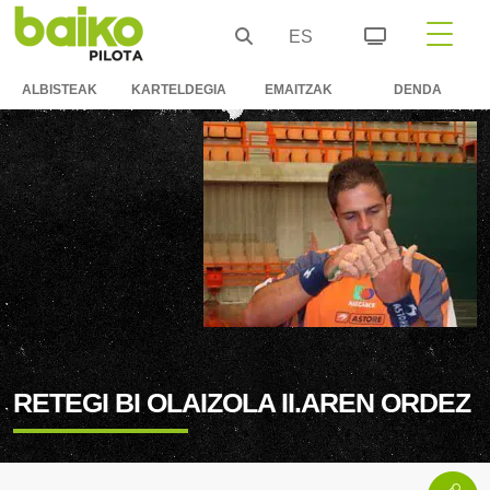
ES
ALBISTEAK
KARTELDEGIA
EMAITZAK
DENDA
RETEGI BI OLAIZOLA II.AREN ORDEZ