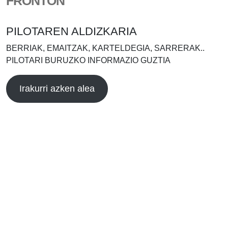
FRONTÓN
PILOTAREN ALDIZKARIA
BERRIAK, EMAITZAK, KARTELDEGIA, SARRERAK..
PILOTARI BURUZKO INFORMAZIO GUZTIA
Irakurri azken alea