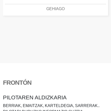
GEHIAGO
FRONTÓN
PILOTAREN ALDIZKARIA
BERRIAK, EMAITZAK, KARTELDEGIA, SARRERAK..