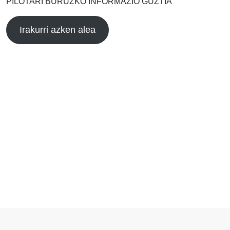
PILOTARI BURUZKO INFORMAZIO GUZTIA
Irakurri azken alea