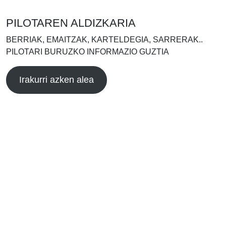
PILOTAREN ALDIZKARIA
BERRIAK, EMAITZAK, KARTELDEGIA, SARRERAK..
PILOTARI BURUZKO INFORMAZIO GUZTIA
Irakurri azken alea