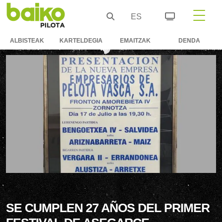
ES
ALBISTEAK
KARTELDEGIA
EMAITZAK
DENDA
SE CUMPLEN 27 AÑOS DEL PRIMER