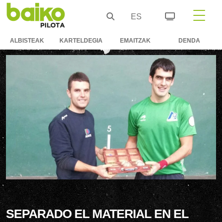
ES
ALBISTEAK
KARTELDEGIA
EMAITZAK
DENDA
SEPARADO EL MATERIAL EN EL