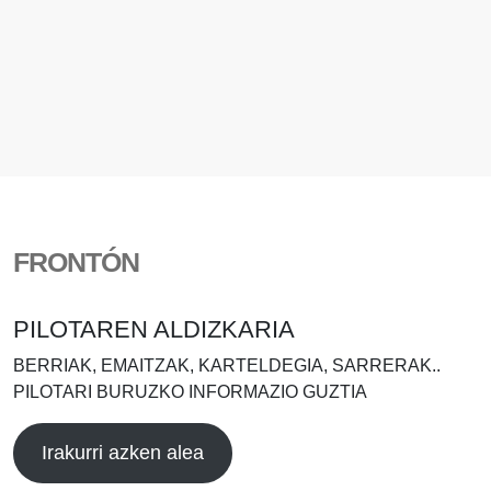
FRONTÓN
PILOTAREN ALDIZKARIA
BERRIAK, EMAITZAK, KARTELDEGIA, SARRERAK..
PILOTARI BURUZKO INFORMAZIO GUZTIA
Irakurri azken alea