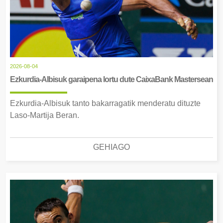
2026-08-04
Ezkurdia-Albisuk garaipena lortu dute CaixaBank Mastersean
Ezkurdia-Albisuk tanto bakarragatik menderatu dituzte
Laso-Martija Beran.
GEHIAGO