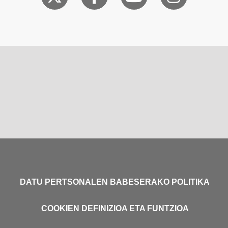
DATU PERTSONALEN BABESERAKO POLITIKA
COOKIEN DEFINIZIOA ETA FUNTZIOA