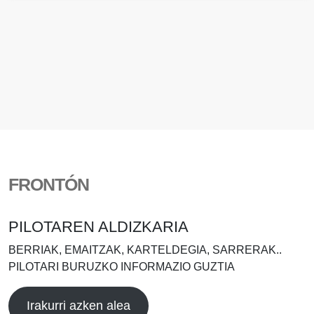
FRONTÓN
PILOTAREN ALDIZKARIA
BERRIAK, EMAITZAK, KARTELDEGIA, SARRERAK..
PILOTARI BURUZKO INFORMAZIO GUZTIA
Irakurri azken alea