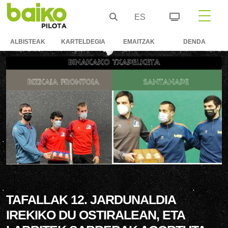
ES
ALBISTEAK
KARTELDEGIA
EMAITZAK
DENDA
TAFALLAK 12. JARDUNALDIA
IREKIKO DU OSTIRALEAN, ETA