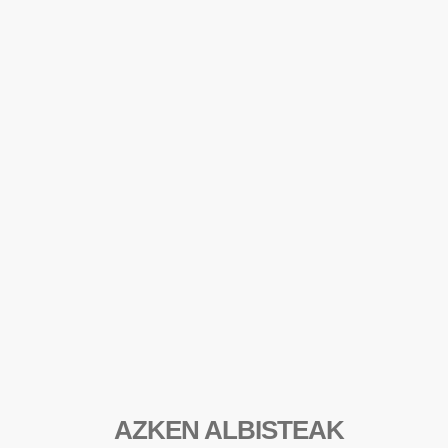
AZKEN ALBISTEAK