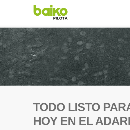
TODO LISTO PAR
HOY EN EL ADA