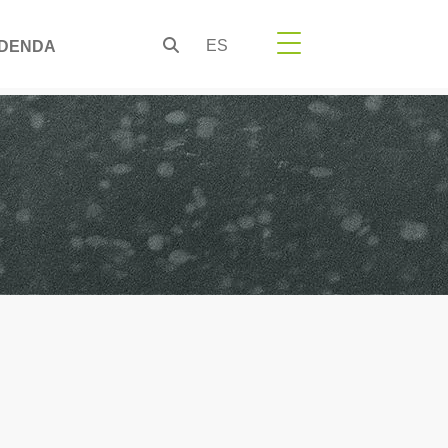
ES
DENDA