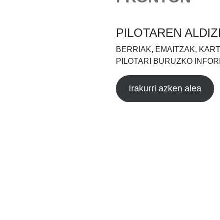
PILOTAREN ALDIZ
BERRIAK, EMAITZAK, KAR
PILOTARI BURUZKO INFOR
Irakurri azken alea