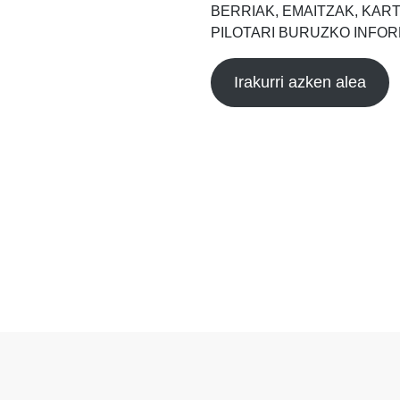
BERRIAK, EMAITZAK, KAR
PILOTARI BURUZKO INFOR
Irakurri azken alea