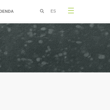
ES
DENDA