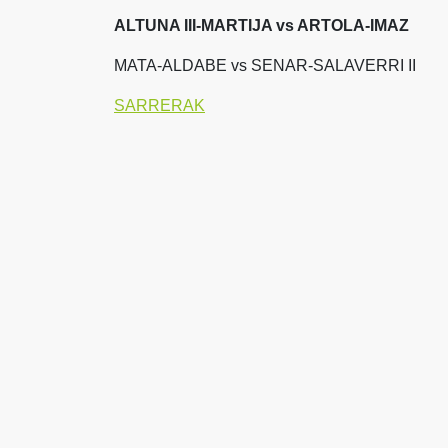
ALTUNA III-MARTIJA vs ARTOLA-IMAZ
MATA-ALDABE vs SENAR-SALAVERRI II
SARRERAK