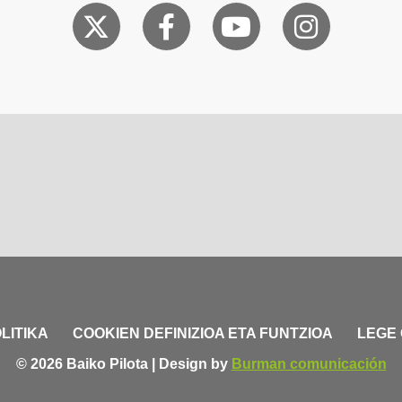
LITIKA
COOKIEN DEFINIZIOA ETA FUNTZIOA
LEGE
© 2026 Baiko Pilota | Design by
Burman comunicación