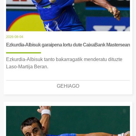
2026-08-04
Ezkurdia-Albisuk garaipena lortu dute CaixaBank Mastersean
Ezkurdia-Albisuk tanto bakarragatik menderatu dituzte
Laso-Martija Beran.
GEHIAGO