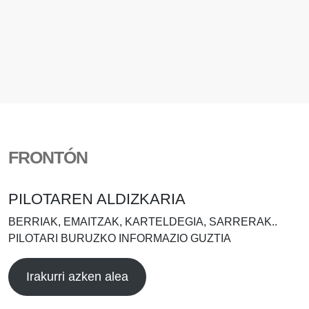
FRONTÓN
PILOTAREN ALDIZKARIA
BERRIAK, EMAITZAK, KARTELDEGIA, SARRERAK..
PILOTARI BURUZKO INFORMAZIO GUZTIA
Irakurri azken alea