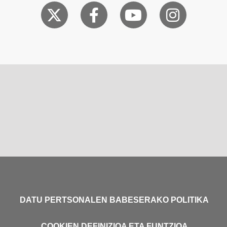
DATU PERTSONALEN BABESERAKO POLITIKA
COOKIEN DEFINIZIOA ETA FUNTZIOA