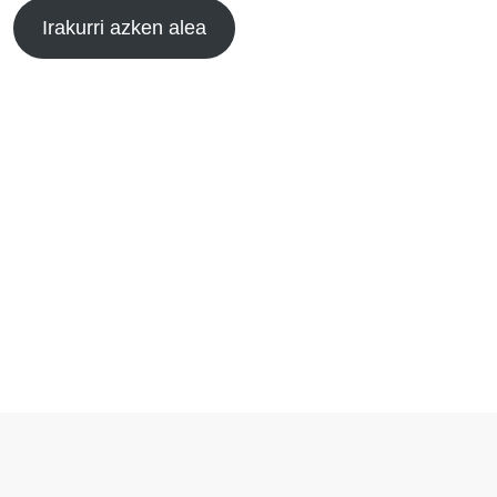
Irakurri azken alea