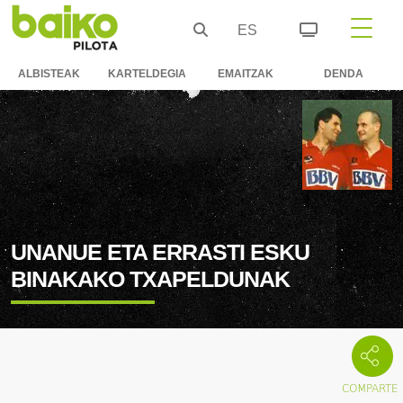
ES
ALBISTEAK
KARTELDEGIA
EMAITZAK
DENDA
UNANUE ETA ERRASTI ESKU
BINAKAKO TXAPELDUNAK