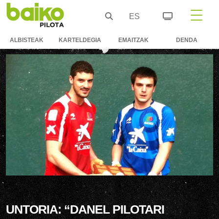
ES
ALBISTEAK
KARTELDEGIA
EMAITZAK
DENDA
UNTORIA: “DANEL PILOTARI