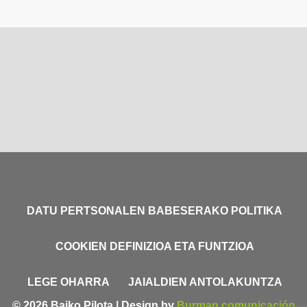
DATU PERTSONALEN BABESERAKO POLITIKA
COOKIEN DEFINIZIOA ETA FUNTZIOA
LEGE OHARRA
JAIALDIEN ANTOLAKUNTZA
© 2026 Baiko Pilota | Design by
Burman comunicación