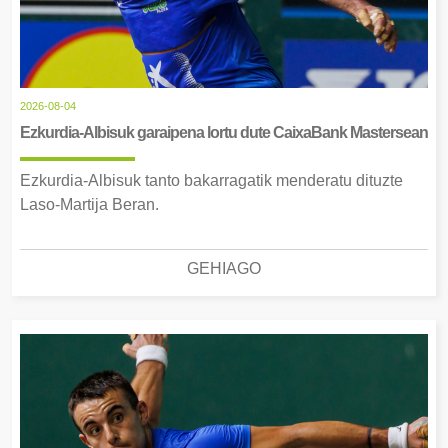
2026-08-04
Ezkurdia-Albisuk garaipena lortu dute CaixaBank Mastersean
Ezkurdia-Albisuk tanto bakarragatik menderatu dituzte
Laso-Martija Beran.
GEHIAGO