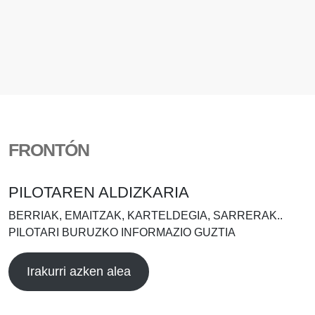
FRONTÓN
PILOTAREN ALDIZKARIA
BERRIAK, EMAITZAK, KARTELDEGIA, SARRERAK..
PILOTARI BURUZKO INFORMAZIO GUZTIA
Irakurri azken alea