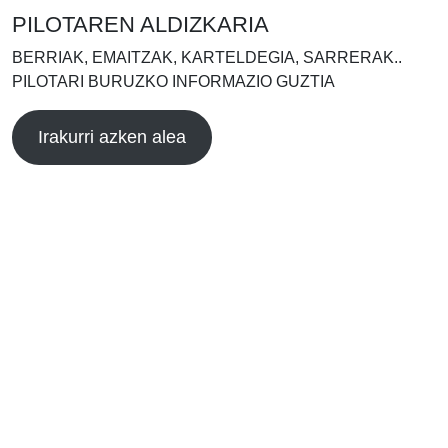
PILOTAREN ALDIZKARIA
BERRIAK, EMAITZAK, KARTELDEGIA, SARRERAK..
PILOTARI BURUZKO INFORMAZIO GUZTIA
Irakurri azken alea