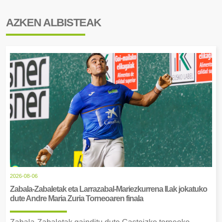
AZKEN ALBISTEAK
2026-08-06
Zabala-Zabaletak eta Larrazabal-Mariezkurrena II.ak jokatuko
dute Andre Maria Zuria Torneoaren finala