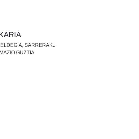
KARIA
TELDEGIA, SARRERAK..
MAZIO GUZTIA