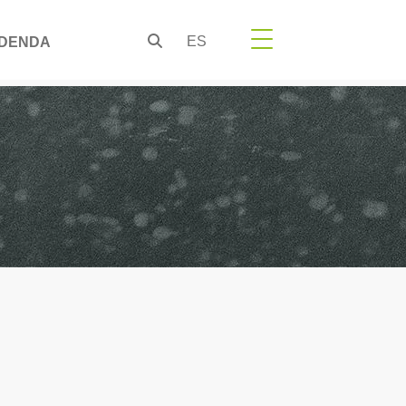
ES
DENDA