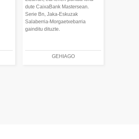
dute CaixaBank Mastersean.
Serie Bn, Jaka-Eskuzak
Salaberria-Morgaetxebarria
gainditu dituzte.
GEHIAGO