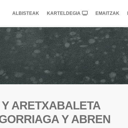
ALBISTEAK
KARTELDEGIA
EMAITZAK
 Y ARETXABALETA
IGORRIAGA Y ABREN