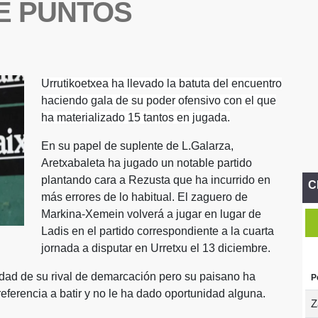
E PUNTOS
Urrutikoetxea ha llevado la batuta del encuentro
haciendo gala de su poder ofensivo con el que
ha materializado 15 tantos en jugada.
En su papel de suplente de L.Galarza,
Aretxabaleta ha jugado un notable partido
plantando cara a Rezusta que ha incurrido en
C
más errores de lo habitual. El zaguero de
Markina-Xemein volverá a jugar en lugar de
Ladis en el partido correspondiente a la cuarta
jornada a disputar en Urretxu el 13 diciembre.
ridad de su rival de demarcación pero su paisano ha
P
referencia a batir y no le ha dado oportunidad alguna.
Z