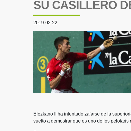
SU CASILLERO D
2019-03-22
Elezkano II ha intentado zafarse de la superio
vuelto a demostrar que es uno de los pelotaris 