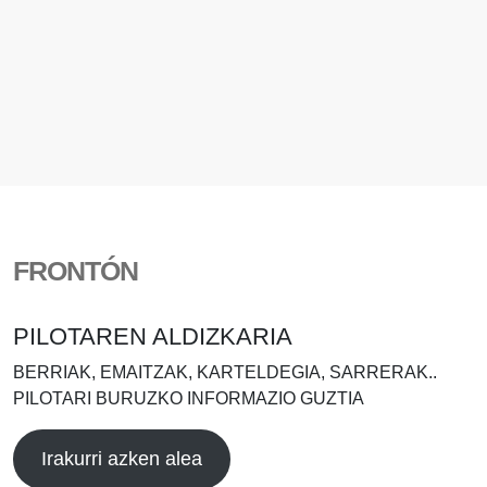
FRONTÓN
PILOTAREN ALDIZKARIA
BERRIAK, EMAITZAK, KARTELDEGIA, SARRERAK..
PILOTARI BURUZKO INFORMAZIO GUZTIA
Irakurri azken alea