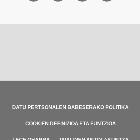
DATU PERTSONALEN BABESERAKO POLITIKA
COOKIEN DEFINIZIOA ETA FUNTZIOA
LEGE OHARRA
JAIALDIEN ANTOLAKUNTZA