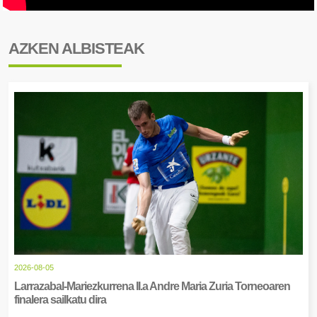
AZKEN ALBISTEAK
2026-08-05
Larrazabal-Mariezkurrena II.a Andre Maria Zuria Torneoaren
finalera sailkatu dira