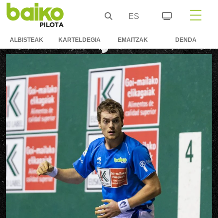
ES
ALBISTEAK
KARTELDEGIA
EMAITZAK
DENDA