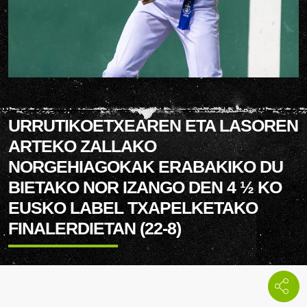
URRUTIKOETXEAREN ETA LASOREN
ARTEKO ZALLAKO
NORGEHIAGOKAK ERABAKIKO DU
BIETAKO NOR IZANGO DEN 4 ½ KO
EUSKO LABEL TXAPELKETAKO
FINALERDIETAN (22-8)