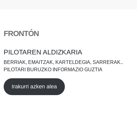
FRONTÓN
PILOTAREN ALDIZKARIA
BERRIAK, EMAITZAK, KARTELDEGIA, SARRERAK..
PILOTARI BURUZKO INFORMAZIO GUZTIA
Irakurri azken alea