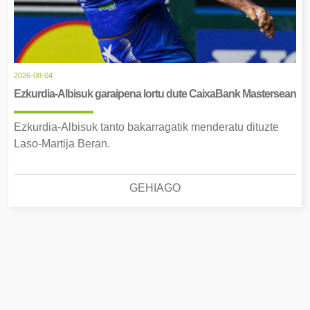
2026-08-04
Ezkurdia-Albisuk garaipena lortu dute CaixaBank Mastersean
Ezkurdia-Albisuk tanto bakarragatik menderatu dituzte
Laso-Martija Beran.
GEHIAGO