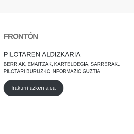
FRONTÓN
PILOTAREN ALDIZKARIA
BERRIAK, EMAITZAK, KARTELDEGIA, SARRERAK..
PILOTARI BURUZKO INFORMAZIO GUZTIA
Irakurri azken alea