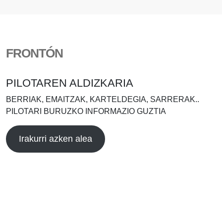
FRONTÓN
PILOTAREN ALDIZKARIA
BERRIAK, EMAITZAK, KARTELDEGIA, SARRERAK..
PILOTARI BURUZKO INFORMAZIO GUZTIA
Irakurri azken alea