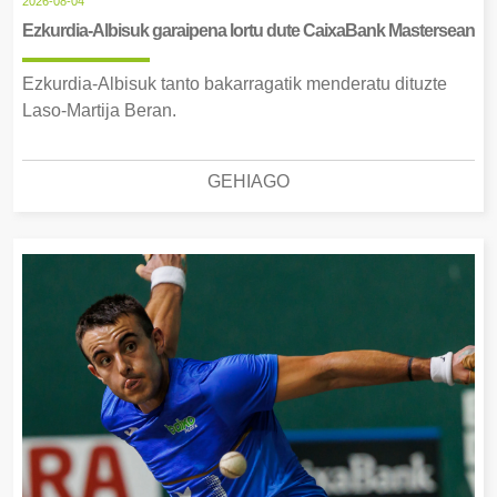
2026-08-04
Ezkurdia-Albisuk garaipena lortu dute CaixaBank Mastersean
Ezkurdia-Albisuk tanto bakarragatik menderatu dituzte
Laso-Martija Beran.
GEHIAGO