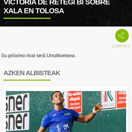
VICTORIA DE RETEGI BI SOBRE
XALA EN TOLOSA
Su próximo rival será Urrutikoetxea.
AZKEN ALBISTEAK