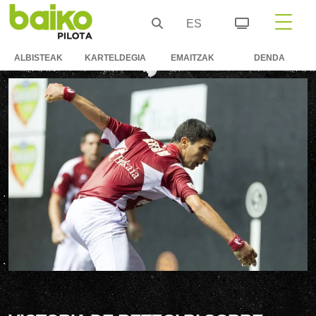
ES
ALBISTEAK
KARTELDEGIA
EMAITZAK
DENDA