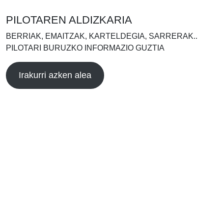
PILOTAREN ALDIZKARIA
BERRIAK, EMAITZAK, KARTELDEGIA, SARRERAK..
PILOTARI BURUZKO INFORMAZIO GUZTIA
Irakurri azken alea