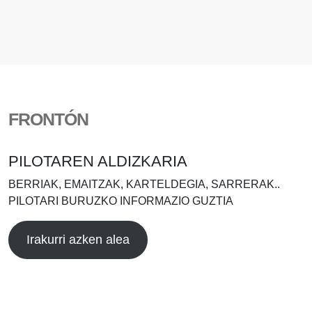
FRONTÓN
PILOTAREN ALDIZKARIA
BERRIAK, EMAITZAK, KARTELDEGIA, SARRERAK..
PILOTARI BURUZKO INFORMAZIO GUZTIA
Irakurri azken alea