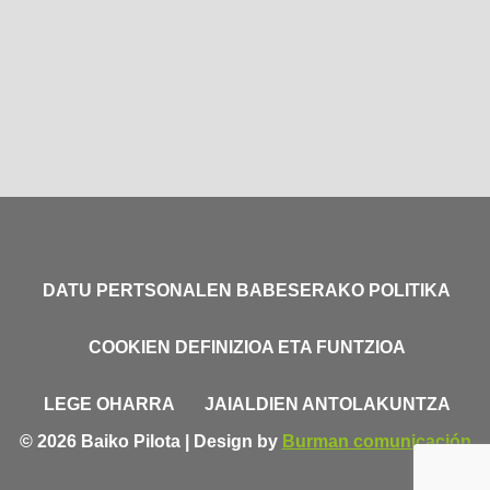
DATU PERTSONALEN BABESERAKO POLITIKA
COOKIEN DEFINIZIOA ETA FUNTZIOA
LEGE OHARRA
JAIALDIEN ANTOLAKUNTZA
© 2026 Baiko Pilota | Design by
Burman comunicación