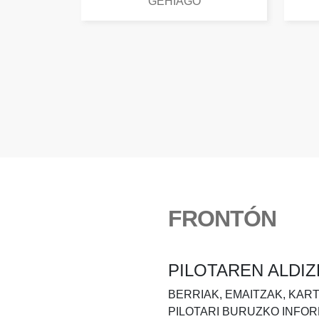
GEHIAGO
FRONTÓN
PILOTAREN ALDIZ
BERRIAK, EMAITZAK, KAR
PILOTARI BURUZKO INFOR