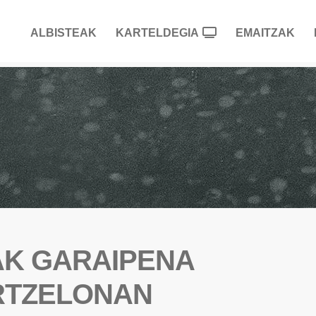
ALBISTEAK
KARTELDEGIA
EMAITZAK
AK GARAIPENA
RTZELONAN