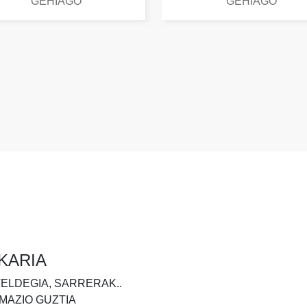
GEHIAGO
GEHIAGO
KARIA
TELDEGIA, SARRERAK..
MAZIO GUZTIA