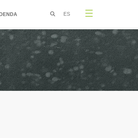
ES
DENDA