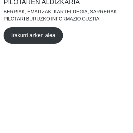
PILOTAREN ALDIZKARIA
BERRIAK, EMAITZAK, KARTELDEGIA, SARRERAK..
PILOTARI BURUZKO INFORMAZIO GUZTIA
Irakurri azken alea