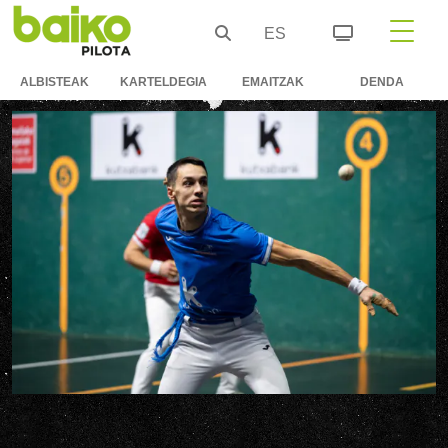
ES
ALBISTEAK
KARTELDEGIA
EMAITZAK
DENDA