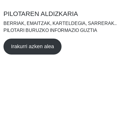
PILOTAREN ALDIZKARIA
BERRIAK, EMAITZAK, KARTELDEGIA, SARRERAK..
PILOTARI BURUZKO INFORMAZIO GUZTIA
Irakurri azken alea