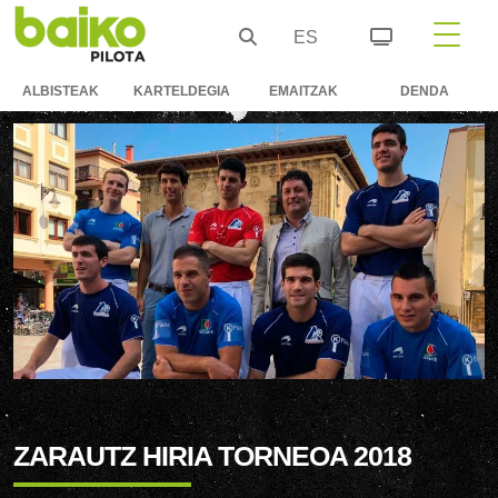
ES
ALBISTEAK
KARTELDEGIA
EMAITZAK
DENDA
ZARAUTZ HIRIA TORNEOA 2018