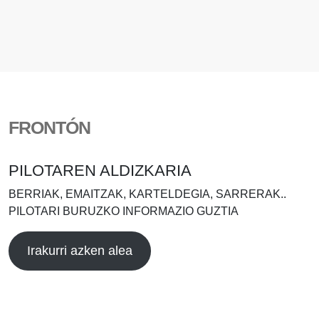
FRONTÓN
PILOTAREN ALDIZKARIA
BERRIAK, EMAITZAK, KARTELDEGIA, SARRERAK..
PILOTARI BURUZKO INFORMAZIO GUZTIA
Irakurri azken alea