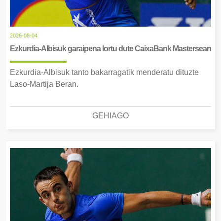
2026-08-04
Ezkurdia-Albisuk garaipena lortu dute CaixaBank Mastersean
Ezkurdia-Albisuk tanto bakarragatik menderatu dituzte
Laso-Martija Beran.
GEHIAGO