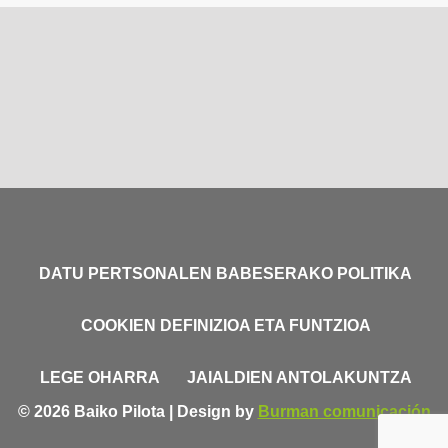
DATU PERTSONALEN BABESERAKO POLITIKA
COOKIEN DEFINIZIOA ETA FUNTZIOA
LEGE OHARRA
JAIALDIEN ANTOLAKUNTZA
© 2026 Baiko Pilota | Design by
Burman comunicación