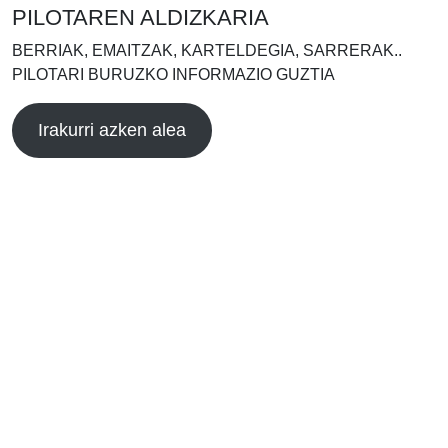
PILOTAREN ALDIZKARIA
BERRIAK, EMAITZAK, KARTELDEGIA, SARRERAK..
PILOTARI BURUZKO INFORMAZIO GUZTIA
Irakurri azken alea