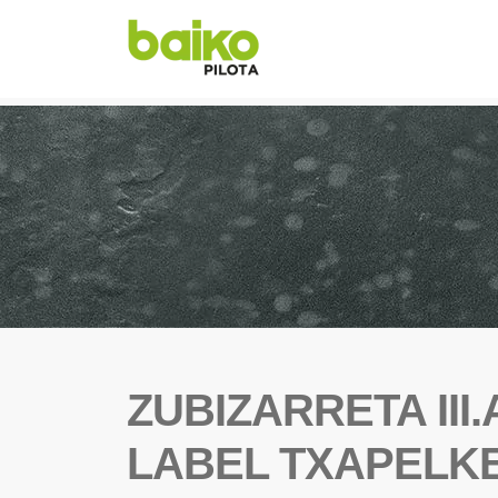
ZUBIZARRETA III.
LABEL TXAPELKE