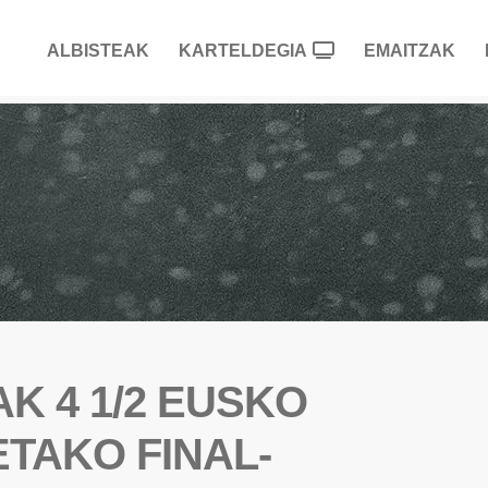
ALBISTEAK
KARTELDEGIA
EMAITZAK
AK 4 1/2 EUSKO
TAKO FINAL-