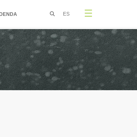
ES
DENDA