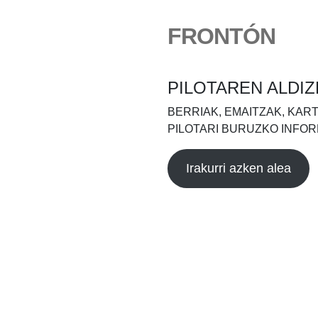
FRONTÓN
PILOTAREN ALDIZ
BERRIAK, EMAITZAK, KAR
PILOTARI BURUZKO INFOR
Irakurri azken alea