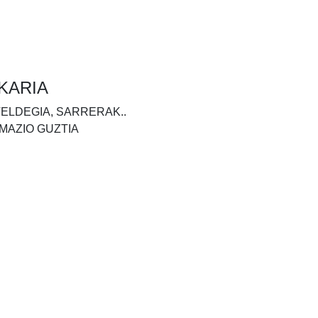
KARIA
TELDEGIA, SARRERAK..
MAZIO GUZTIA