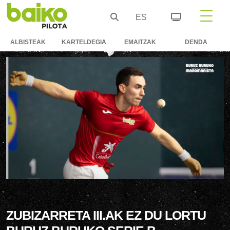
ES
ALBISTEAK
KARTELDEGIA
EMAITZAK
DENDA
ZUBIZARRETA III.AK EZ DU LORTU