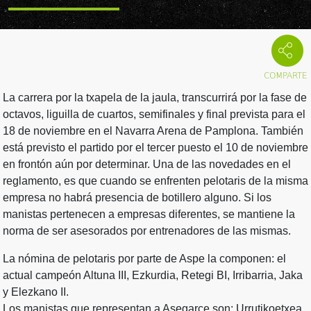
La carrera por la txapela de la jaula, transcurrirá por la fase de
octavos, liguilla de cuartos, semifinales y final prevista para el
18 de noviembre en el Navarra Arena de Pamplona. También
está previsto el partido por el tercer puesto el 10 de noviembre
en frontón aún por determinar. Una de las novedades en el
reglamento, es que cuando se enfrenten pelotaris de la misma
empresa no habrá presencia de botillero alguno. Si los
manistas pertenecen a empresas diferentes, se mantiene la
norma de ser asesorados por entrenadores de las mismas.
La nómina de pelotaris por parte de Aspe la componen: el
actual campeón Altuna III, Ezkurdia, Retegi BI, Irribarria, Jaka
y Elezkano II.
Los manistas que representan a Asegarce son: Urrutikoetxea,