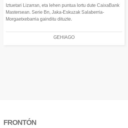
Iztuetari Lizarran, eta lehen puntua lortu dute CaixaBank
Mastersean. Serie Bn, Jaka-Eskuzak Salaberria-
Morgaetxebarria gainditu dituzte.
GEHIAGO
FRONTÓN