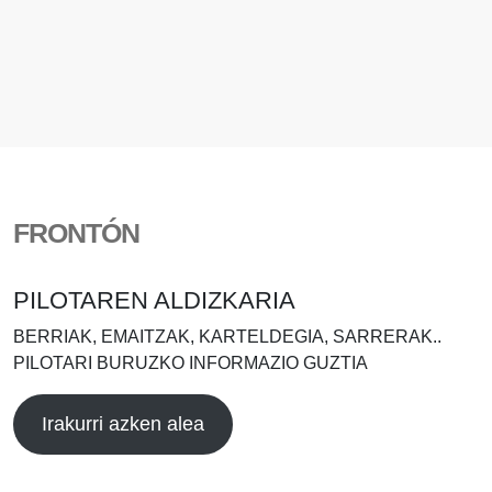
FRONTÓN
PILOTAREN ALDIZKARIA
BERRIAK, EMAITZAK, KARTELDEGIA, SARRERAK..
PILOTARI BURUZKO INFORMAZIO GUZTIA
Irakurri azken alea