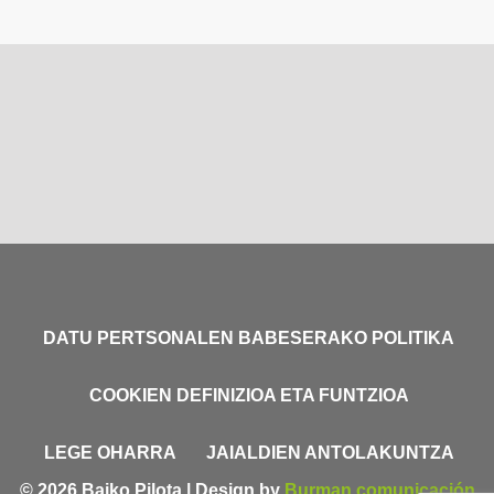
DATU PERTSONALEN BABESERAKO POLITIKA
COOKIEN DEFINIZIOA ETA FUNTZIOA
LEGE OHARRA
JAIALDIEN ANTOLAKUNTZA
© 2026 Baiko Pilota | Design by
Burman comunicación