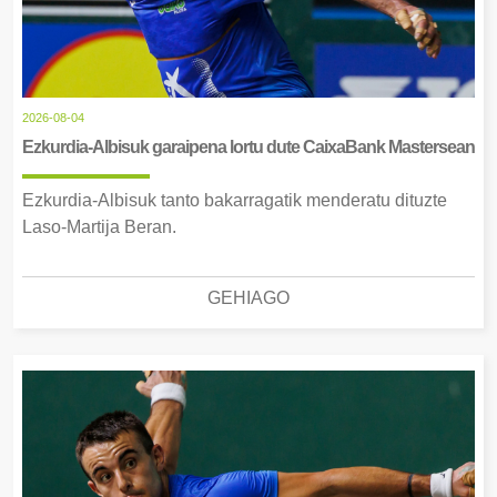
2026-08-04
Ezkurdia-Albisuk garaipena lortu dute CaixaBank Mastersean
Ezkurdia-Albisuk tanto bakarragatik menderatu dituzte
Laso-Martija Beran.
GEHIAGO