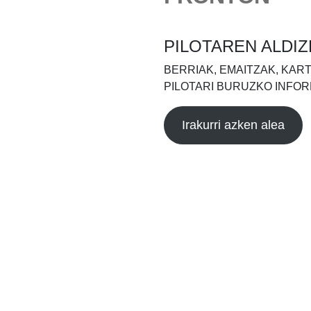
PILOTAREN ALDIZ
BERRIAK, EMAITZAK, KAR
PILOTARI BURUZKO INFOR
Irakurri azken alea