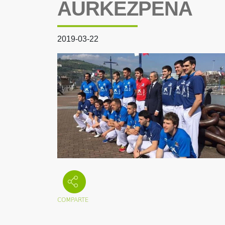
AURKEZPENA
2019-03-22