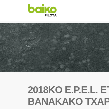
2018KO E.P.E.L.
BANAKAKO TXA