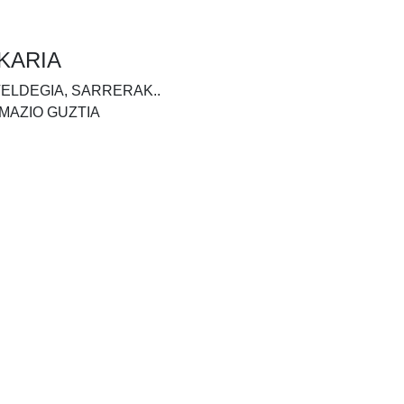
KARIA
TELDEGIA, SARRERAK..
MAZIO GUZTIA