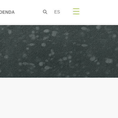
ES
DENDA