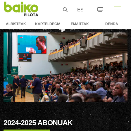
ES
ALBISTEAK
KARTELDEGIA
EMAITZAK
DENDA
2024-2025 ABONUAK