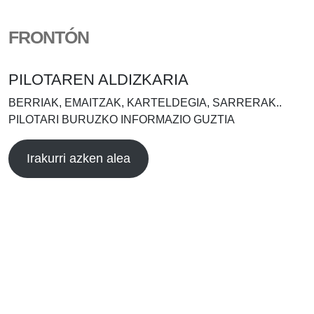
FRONTÓN
PILOTAREN ALDIZKARIA
BERRIAK, EMAITZAK, KARTELDEGIA, SARRERAK..
PILOTARI BURUZKO INFORMAZIO GUZTIA
Irakurri azken alea