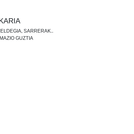
KARIA
TELDEGIA, SARRERAK..
MAZIO GUZTIA