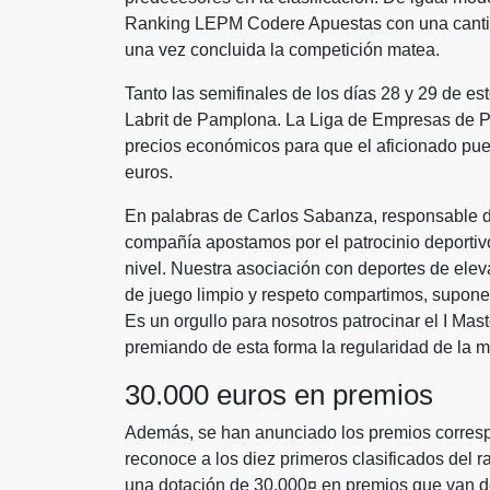
Ranking LEPM Codere Apuestas con una cantida
una vez concluida la competición matea.
Tanto las semifinales de los días 28 y 29 de est
Labrit de Pamplona. La Liga de Empresas de Pe
precios económicos para que el aficionado pued
euros.
En palabras de Carlos Sabanza, responsable d
compañía apostamos por el patrocinio deportiv
nivel. Nuestra asociación con deportes de eleva
de juego limpio y respeto compartimos, supone
Es un orgullo para nosotros patrocinar el I M
premiando de esta forma la regularidad de la m
30.000 euros en premios
Además, se han anunciado los premios corresp
reconoce a los diez primeros clasificados del r
una dotación de 30.000¤ en premios que van de