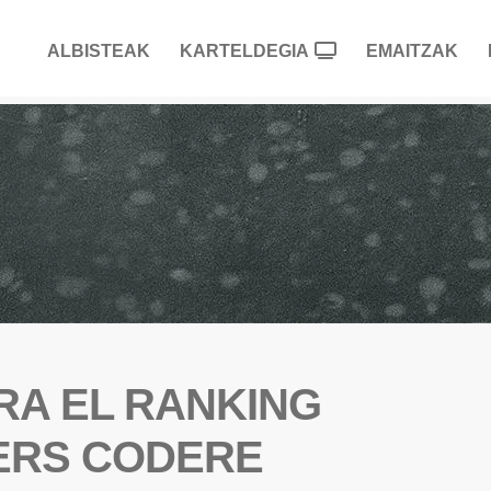
ALBISTEAK
KARTELDEGIA
EMAITZAK
ARA EL RANKING
TERS CODERE