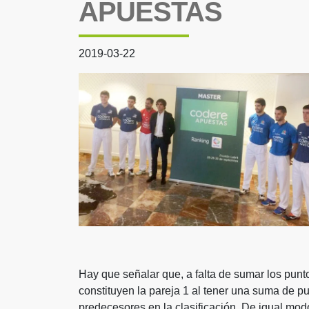
APUESTAS
2019-03-22
Hay que señalar que, a falta de sumar los punt
constituyen la pareja 1 al tener una suma de pu
predecesores en la clasificación. De igual mo