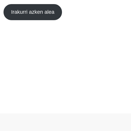
Irakurri azken alea