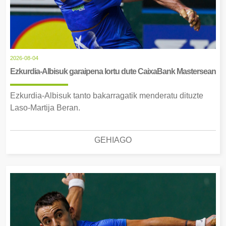
2026-08-04
Ezkurdia-Albisuk garaipena lortu dute CaixaBank Mastersean
Ezkurdia-Albisuk tanto bakarragatik menderatu dituzte
Laso-Martija Beran.
GEHIAGO