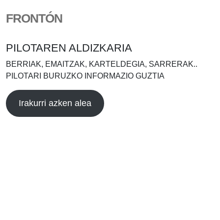
FRONTÓN
PILOTAREN ALDIZKARIA
BERRIAK, EMAITZAK, KARTELDEGIA, SARRERAK..
PILOTARI BURUZKO INFORMAZIO GUZTIA
Irakurri azken alea