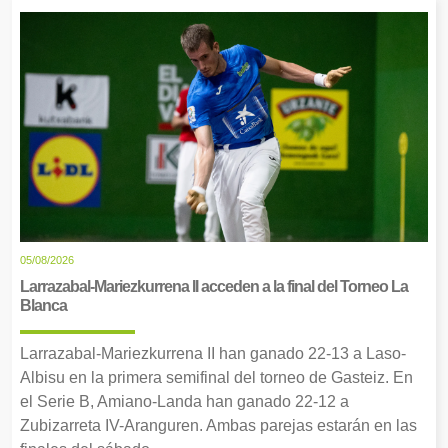
05/08/2026
Larrazabal-Mariezkurrena II acceden a la final del Torneo La
Blanca
Larrazabal-Mariezkurrena II han ganado 22-13 a Laso-
Albisu en la primera semifinal del torneo de Gasteiz. En
el Serie B, Amiano-Landa han ganado 22-12 a
Zubizarreta IV-Aranguren. Ambas parejas estarán en las