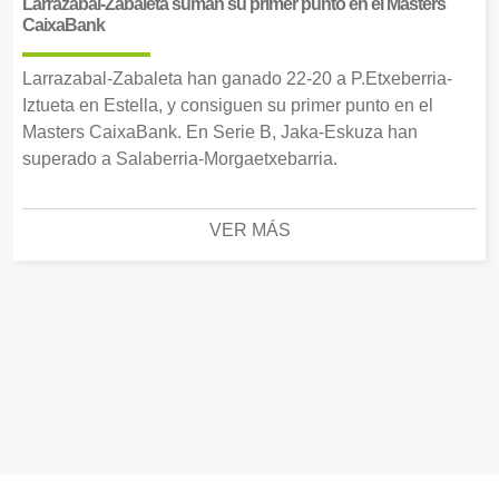
Larrazabal-Zabaleta suman su primer punto en el Masters
CaixaBank
Larrazabal-Zabaleta han ganado 22-20 a P.Etxeberria-
Iztueta en Estella, y consiguen su primer punto en el
Masters CaixaBank. En Serie B, Jaka-Eskuza han
superado a Salaberria-Morgaetxebarria.
VER MÁS