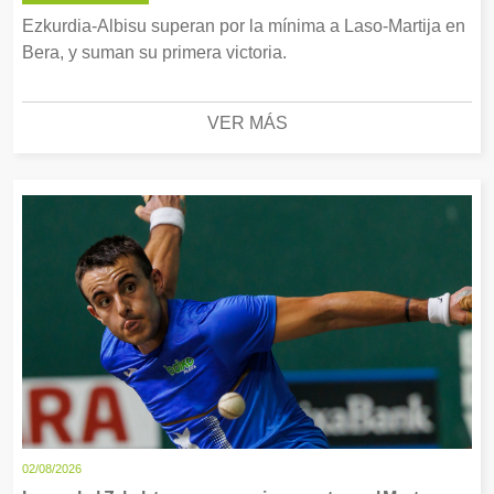
Ezkurdia-Albisu superan por la mínima a Laso-Martija en
Bera, y suman su primera victoria.
VER MÁS
02/08/2026