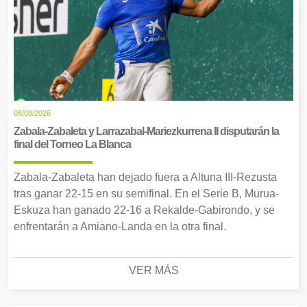
06/08/2026
Zabala-Zabaleta y Larrazabal-Mariezkurrena II disputarán la
final del Torneo La Blanca
Zabala-Zabaleta han dejado fuera a Altuna III-Rezusta
tras ganar 22-15 en su semifinal. En el Serie B, Murua-
Eskuza han ganado 22-16 a Rekalde-Gabirondo, y se
enfrentarán a Amiano-Landa en la otra final.
VER MÁS