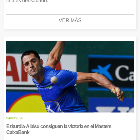
finales del sábado.
VER MÁS
04/08/2026
Ezkurdia-Albisu consiguen la victoria en el Masters
CaixaBank