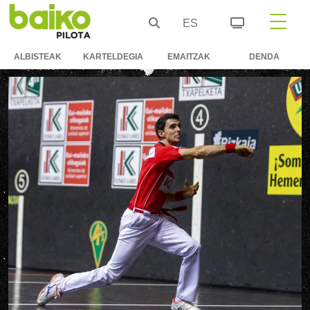
ES
ALBISTEAK
KARTELDEGIA
EMAITZAK
DENDA