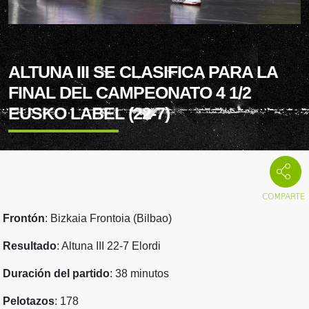
ALTUNA III SE CLASIFICA PARA LA
FINAL DEL CAMPEONATO 4 1/2
EUSKO LABEL (22-7)
Frontón
: Bizkaia Frontoia (Bilbao)
Resultado
: Altuna III 22-7 Elordi
Duración del partido
: 38 minutos
Pelotazos
: 178