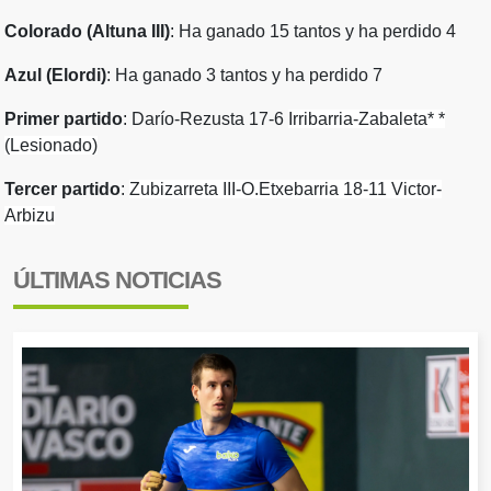
Colorado (Altuna III)
: Ha ganado 15 tantos y ha perdido 4
Azul (Elordi)
: Ha ganado 3 tantos y ha perdido 7
Primer partido
: Darío-Rezusta 17-6
Irribarria-Zabaleta* *
(Lesionado)
Tercer partido
:
Zubizarreta III-O.Etxebarria 18-11
Victor-
Arbizu
ÚLTIMAS NOTICIAS