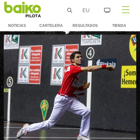
EU
NOTICIAS
CARTELERA
RESULTADOS
TIENDA