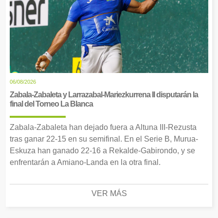
06/08/2026
Zabala-Zabaleta y Larrazabal-Mariezkurrena II disputarán la
final del Torneo La Blanca
Zabala-Zabaleta han dejado fuera a Altuna III-Rezusta
tras ganar 22-15 en su semifinal. En el Serie B, Murua-
Eskuza han ganado 22-16 a Rekalde-Gabirondo, y se
enfrentarán a Amiano-Landa en la otra final.
VER MÁS