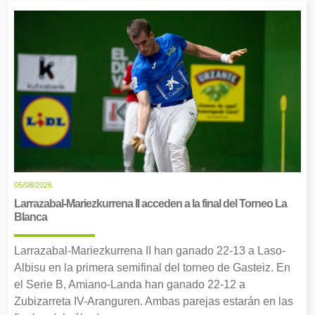
05/08/2026
Larrazabal-Mariezkurrena II acceden a la final del Torneo La
Blanca
Larrazabal-Mariezkurrena II han ganado 22-13 a Laso-
Albisu en la primera semifinal del torneo de Gasteiz. En
el Serie B, Amiano-Landa han ganado 22-12 a
Zubizarreta IV-Aranguren. Ambas parejas estarán en las