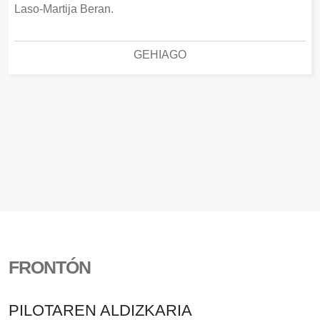
Laso-Martija Beran.
GEHIAGO
FRONTÓN
PILOTAREN ALDIZKARIA