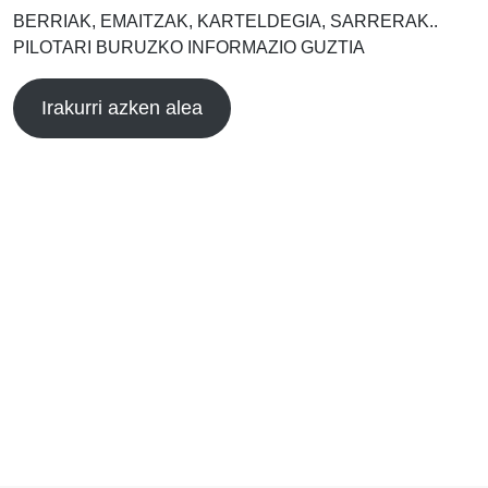
BERRIAK, EMAITZAK, KARTELDEGIA, SARRERAK..
PILOTARI BURUZKO INFORMAZIO GUZTIA
Irakurri azken alea