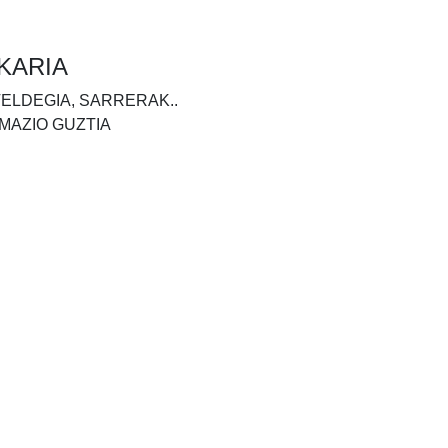
KARIA
TELDEGIA, SARRERAK..
MAZIO GUZTIA