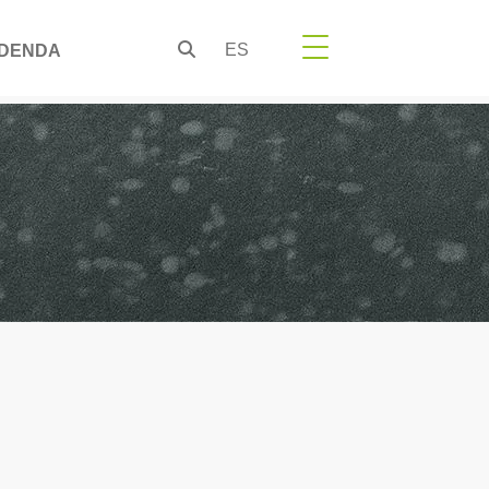
ES
DENDA