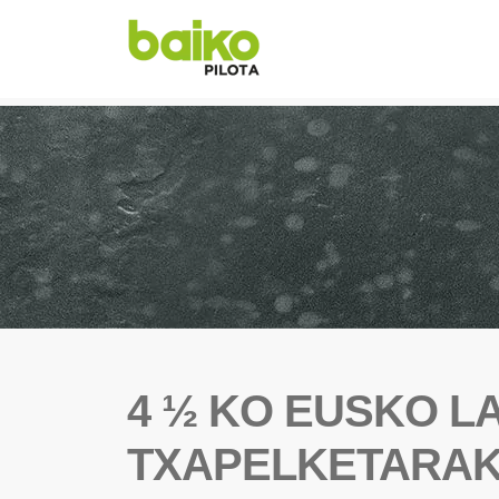
4 ½ KO EUSKO L
TXAPELKETARAK