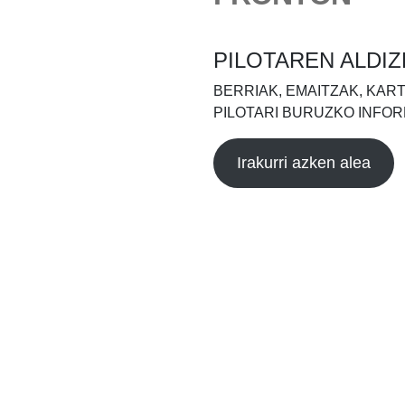
PILOTAREN ALDIZ
BERRIAK, EMAITZAK, KAR
PILOTARI BURUZKO INFOR
Irakurri azken alea