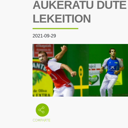
AUKERATU DUTE
LEKEITION
2021-09-29