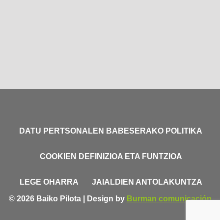
DATU PERTSONALEN BABESERAKO POLITIKA
COOKIEN DEFINIZIOA ETA FUNTZIOA
LEGE OHARRA
JAIALDIEN ANTOLAKUNTZA
© 2026 Baiko Pilota | Design by
Burman comunicación