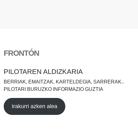
FRONTÓN
PILOTAREN ALDIZKARIA
BERRIAK, EMAITZAK, KARTELDEGIA, SARRERAK..
PILOTARI BURUZKO INFORMAZIO GUZTIA
Irakurri azken alea