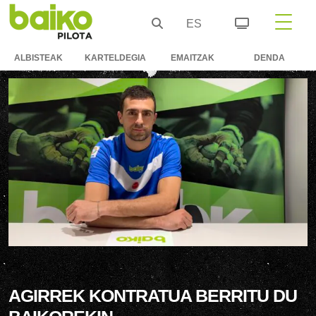
ES
ALBISTEAK
KARTELDEGIA
EMAITZAK
DENDA
AGIRREK KONTRATUA BERRITU DU