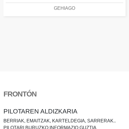
GEHIAGO
FRONTÓN
PILOTAREN ALDIZKARIA
BERRIAK, EMAITZAK, KARTELDEGIA, SARRERAK..
PILOTARI BURUZKO INFORMAZIO GUZTIA