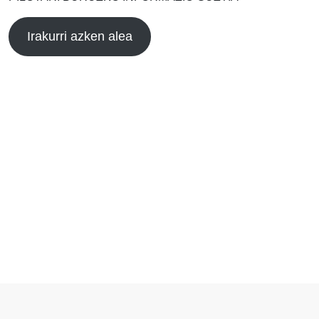
Irakurri azken alea