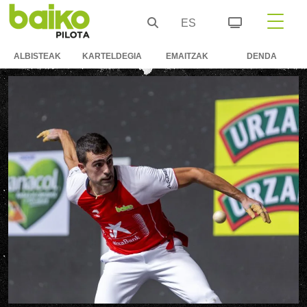
ES
ALBISTEAK
KARTELDEGIA
EMAITZAK
DENDA