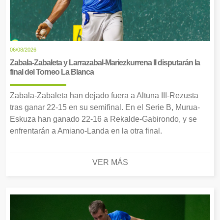
06/08/2026
Zabala-Zabaleta y Larrazabal-Mariezkurrena II disputarán la
final del Torneo La Blanca
Zabala-Zabaleta han dejado fuera a Altuna III-Rezusta
tras ganar 22-15 en su semifinal. En el Serie B, Murua-
Eskuza han ganado 22-16 a Rekalde-Gabirondo, y se
enfrentarán a Amiano-Landa en la otra final.
VER MÁS