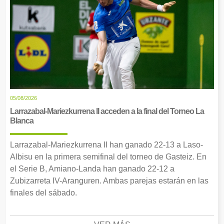
05/08/2026
Larrazabal-Mariezkurrena II acceden a la final del Torneo La
Blanca
Larrazabal-Mariezkurrena II han ganado 22-13 a Laso-
Albisu en la primera semifinal del torneo de Gasteiz. En
el Serie B, Amiano-Landa han ganado 22-12 a
Zubizarreta IV-Aranguren. Ambas parejas estarán en las
finales del sábado.