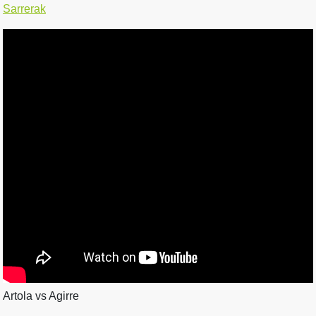
Sarrerak
Artola vs Agirre