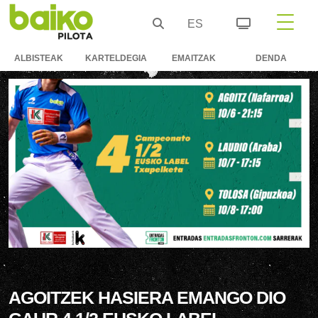
ES
ALBISTEAK
KARTELDEGIA
EMAITZAK
DENDA
AGOITZEK HASIERA EMANGO DIO