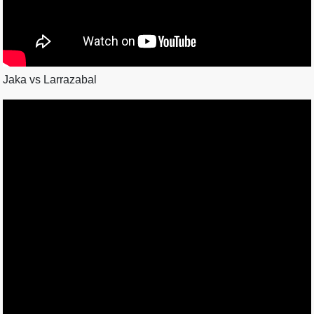
Jaka vs Larrazabal