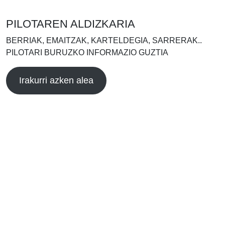
PILOTAREN ALDIZKARIA
BERRIAK, EMAITZAK, KARTELDEGIA, SARRERAK..
PILOTARI BURUZKO INFORMAZIO GUZTIA
Irakurri azken alea