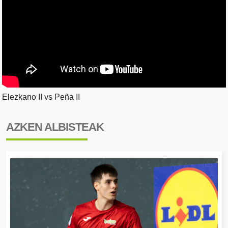
Elezkano II vs Peña II
AZKEN ALBISTEAK