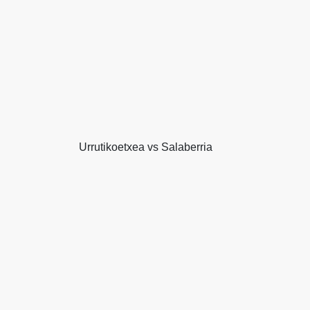
Urrutikoetxea vs Salaberria