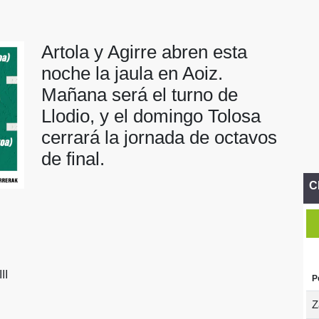
Artola y Agirre abren esta
noche la jaula en Aoiz.
Mañana será el turno de
Llodio, y el domingo Tolosa
cerrará la jornada de octavos
de final.
C
II
P
Z