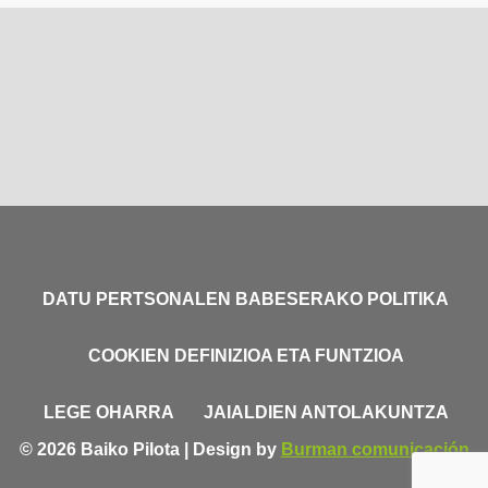
DATU PERTSONALEN BABESERAKO POLITIKA
COOKIEN DEFINIZIOA ETA FUNTZIOA
LEGE OHARRA
JAIALDIEN ANTOLAKUNTZA
© 2026 Baiko Pilota | Design by
Burman comunicación