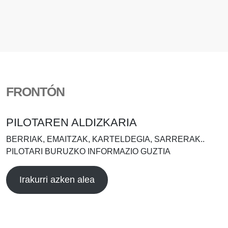
FRONTÓN
PILOTAREN ALDIZKARIA
BERRIAK, EMAITZAK, KARTELDEGIA, SARRERAK..
PILOTARI BURUZKO INFORMAZIO GUZTIA
Irakurri azken alea