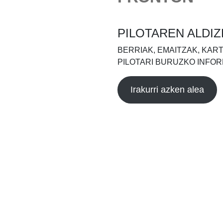
PILOTAREN ALDIZ
BERRIAK, EMAITZAK, KAR
PILOTARI BURUZKO INFOR
Irakurri azken alea