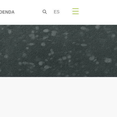
ES
DENDA