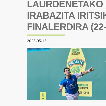
LAURDENETAKO 
IRABAZITA IRITS
FINALERDIRA (22-
2023-05-13