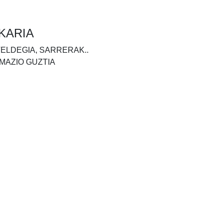
KARIA
TELDEGIA, SARRERAK..
MAZIO GUZTIA