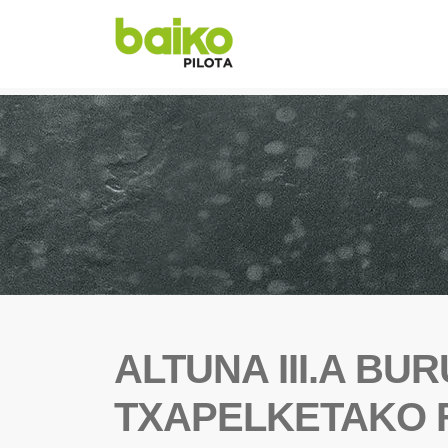
ALTUNA III.A BU
TXAPELKETAKO F