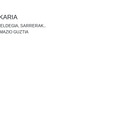
KARIA
TELDEGIA, SARRERAK..
MAZIO GUZTIA