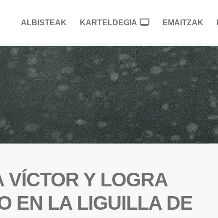
ALBISTEAK
KARTELDEGIA
EMAITZAK
 A VÍCTOR Y LOGRA
 EN LA LIGUILLA DE