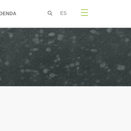
ES
DENDA