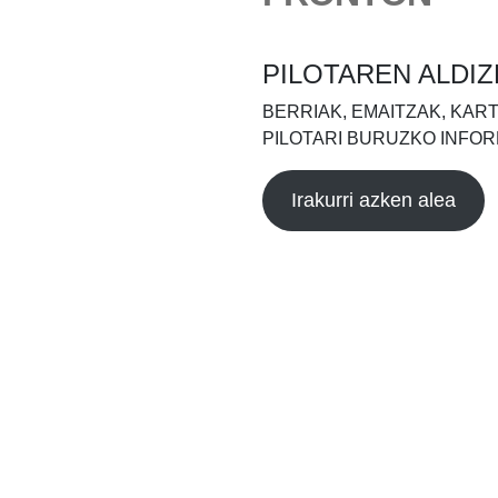
PILOTAREN ALDIZ
BERRIAK, EMAITZAK, KAR
PILOTARI BURUZKO INFOR
Irakurri azken alea