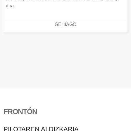
dira.
GEHIAGO
FRONTÓN
PILOTAREN ALDIZKARIA