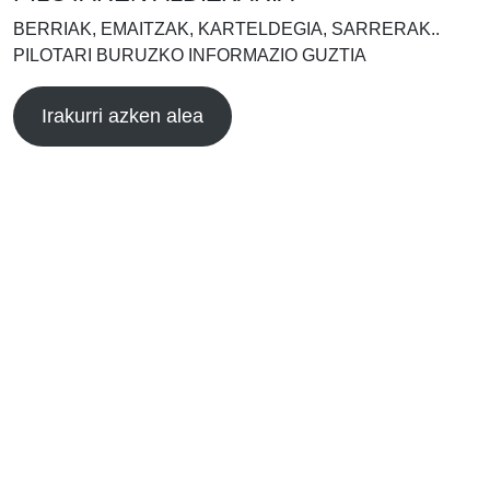
BERRIAK, EMAITZAK, KARTELDEGIA, SARRERAK..
PILOTARI BURUZKO INFORMAZIO GUZTIA
Irakurri azken alea