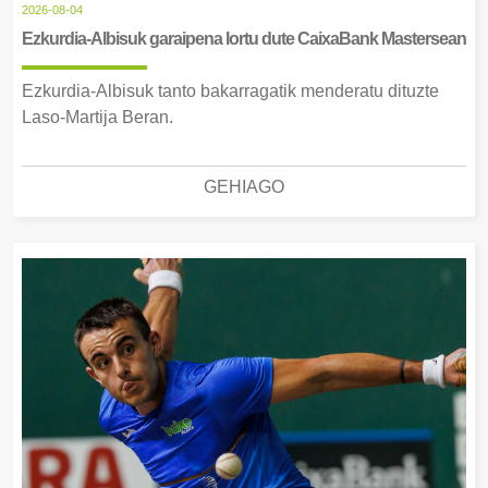
2026-08-04
Ezkurdia-Albisuk garaipena lortu dute CaixaBank Mastersean
Ezkurdia-Albisuk tanto bakarragatik menderatu dituzte
Laso-Martija Beran.
GEHIAGO