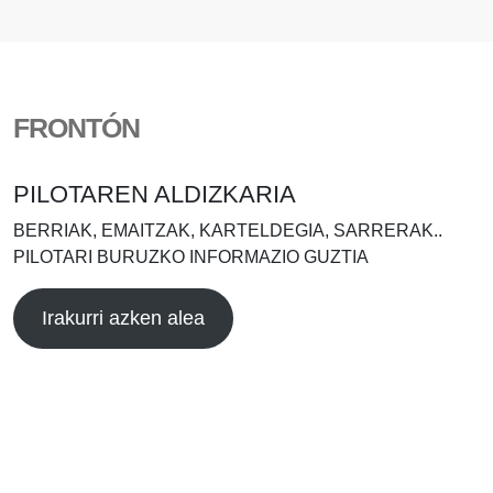
FRONTÓN
PILOTAREN ALDIZKARIA
BERRIAK, EMAITZAK, KARTELDEGIA, SARRERAK..
PILOTARI BURUZKO INFORMAZIO GUZTIA
Irakurri azken alea